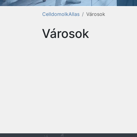
CelldomolkAllas
Városok
Városok