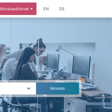
Munkaadóknak
EN
DE