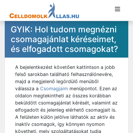
GYIK: Hol tudom megnézni
csomagajánlat kéréseimet,
és elfogadott csomagokat?
A bejelentkezést követően kattintson a jobb
felső sarokban található felhasználónevére,
majd a megjelenő legördülő menüből
válassza a
Csomagjaim
menüpontot. Ezen az
oldalon megtekintheti az összes korábban
beküldött csomagajánlat kérését, valamint az
elfogadott és jelenleg elérhető csomagjait is.
A felületen külön jelölve láthatók az aktív és
inaktív csomagok, így könnyen nyomon
követheti, mely szolgáltatásokat tudja