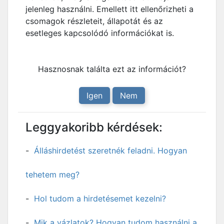
jelenleg használni. Emellett itt ellenőrizheti a
csomagok részleteit, állapotát és az
esetleges kapcsolódó információkat is.
Hasznosnak találta ezt az információt?
Igen
Nem
Leggyakoribb kérdések:
Álláshirdetést szeretnék feladni. Hogyan
tehetem meg?
Hol tudom a hirdetésemet kezelni?
Mik a vázlatok? Hogyan tudom használni a