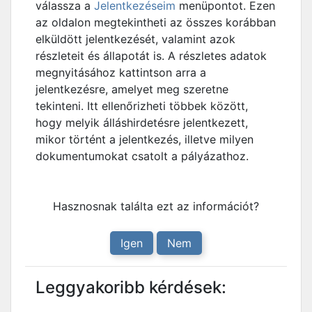
válassza a
Jelentkezéseim
menüpontot. Ezen
az oldalon megtekintheti az összes korábban
elküldött jelentkezését, valamint azok
részleteit és állapotát is. A részletes adatok
megnyitásához kattintson arra a
jelentkezésre, amelyet meg szeretne
tekinteni. Itt ellenőrizheti többek között,
hogy melyik álláshirdetésre jelentkezett,
mikor történt a jelentkezés, illetve milyen
dokumentumokat csatolt a pályázathoz.
Hasznosnak találta ezt az információt?
Igen
Nem
Leggyakoribb kérdések: