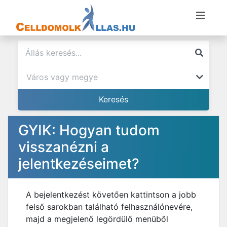
GYIK: Hogyan tudom
visszanézni a
jelentkezéseimet?
A bejelentkezést követően kattintson a jobb
felső sarokban található felhasználónevére,
majd a megjelenő legördülő menüből